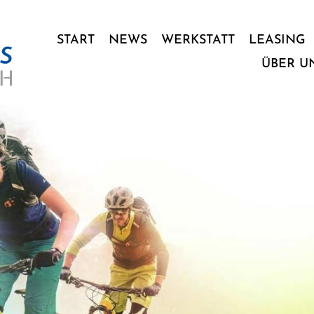
START
NEWS
WERKSTATT
LEASING
ÜBER U