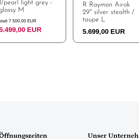
1/pearl light grey -
R Raymon Airok
glossy M
29" silver stealth /
taupe L
statt 7.500,00 EUR
5.499,00 EUR
5.699,00 EUR
Öffnungszeiten
Unser Unterne