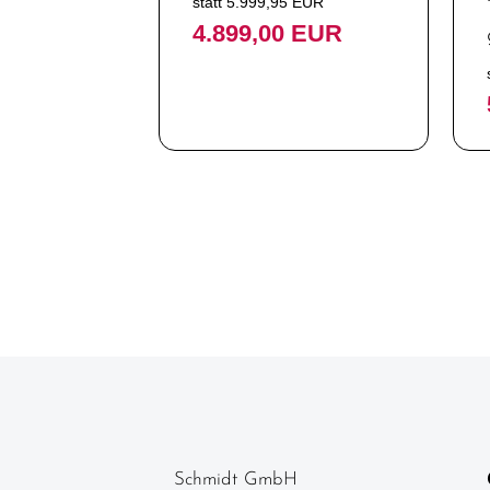
statt 5.999,95 EUR
4.899,00 EUR
Rennräder
Top Artikel
Neuheiten
Schmidt GmbH