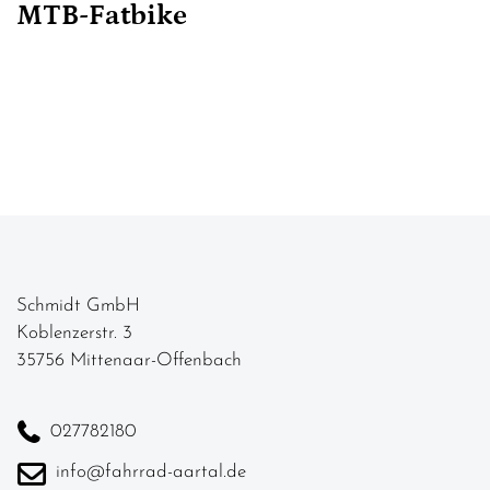
MTB-Fatbike
Schmidt GmbH
Koblenzerstr. 3
35756 Mittenaar-Offenbach
027782180
info@fahrrad-aartal.de