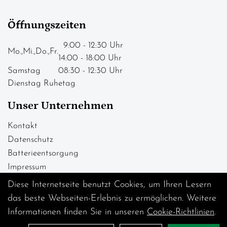
Öffnungszeiten
9:00 - 12:30 Uhr
Mo.,Mi.,Do.,Fr.
14:00 - 18:00 Uhr
Samstag
08:30 - 12:30 Uhr
Dienstag Ruhetag
Unser Unternehmen
Kontakt
Datenschutz
Batterieentsorgung
Impressum
Diese Internetseite benutzt Cookies, um Ihren Lesern
das beste Webseiten-Erlebnis zu ermöglichen. Weitere
Informationen finden Sie in unseren
Cookie-Richtlinien
.