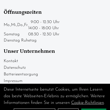
Öffnungszeiten
9:00 - 12:30 Uhr
Mo.,Mi.,Do.,Fr.
14:00 - 18:00 Uhr
Samstag
08:30 - 12:30 Uhr
Dienstag Ruhetag
Unser Unternehmen
Kontakt
Datenschutz
Batterieentsorgung
Impressum
Diese Internetseite benutzt Cookies, um Ihren Lesern
das beste Webseiten-Erlebnis zu ermöglichen. Weitere
Informationen finden Sie in unseren
Cookie-Richtlinien
.