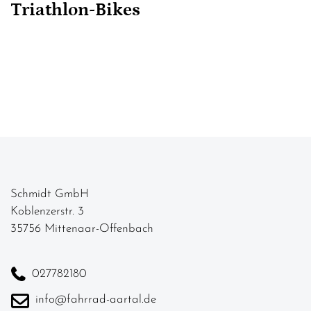
Triathlon-Bikes
Schmidt GmbH
Koblenzerstr. 3
35756 Mittenaar-Offenbach
027782180
info@fahrrad-aartal.de