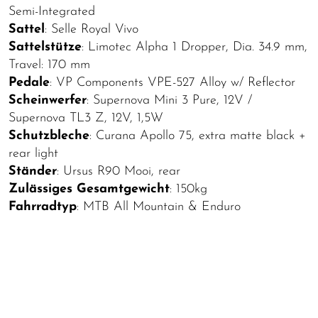
Semi-Integrated
Sattel
: Selle Royal Vivo
Sattelstütze
: Limotec Alpha 1 Dropper, Dia. 34.9 mm,
Travel: 170 mm
Pedale
: VP Components VPE-527 Alloy w/ Reflector
Scheinwerfer
: Supernova Mini 3 Pure, 12V /
Supernova TL3 Z, 12V, 1,5W
Schutzbleche
: Curana Apollo 75, extra matte black +
rear light
Ständer
: Ursus R90 Mooi, rear
Zulässiges Gesamtgewicht
: 150kg
Fahrradtyp
: MTB All Mountain & Enduro