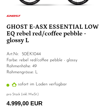
GHOST E-ASX ESSENTIAL LOW
EQ rebel red/coffee pebble -
glossy L
Art.Nr. 50EK1044
Farbe: rebel red/coffee pebble - glossy
Rahmenhöhe: 49
Rahmengrösse: L
sofort im Laden verfügbar
pro Stück (inkl. MwSt.)
4.999,00 EUR