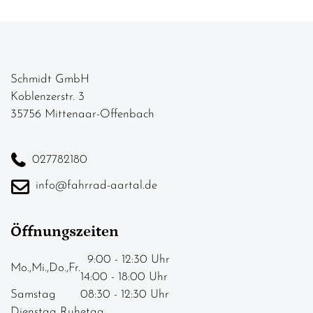
Schmidt GmbH
Koblenzerstr. 3
35756 Mittenaar-Offenbach
027782180
info@fahrrad-aartal.de
Öffnungszeiten
9:00 - 12:30 Uhr
Mo.,Mi.,Do.,Fr.
14:00 - 18:00 Uhr
Samstag
08:30 - 12:30 Uhr
Dienstag Ruhetag