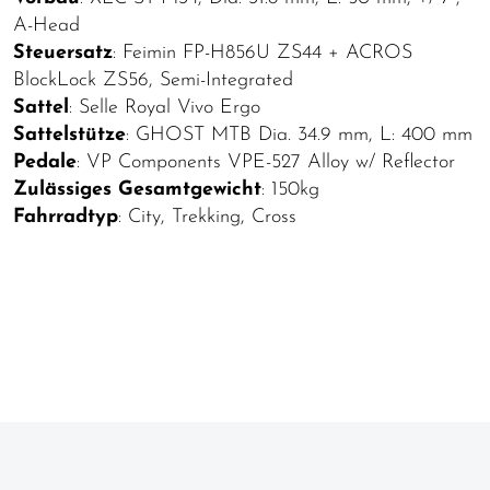
A-Head
Steuersatz
: Feimin FP-H856U ZS44 + ACROS
BlockLock ZS56, Semi-Integrated
Sattel
: Selle Royal Vivo Ergo
Sattelstütze
: GHOST MTB Dia. 34.9 mm, L: 400 mm
Pedale
: VP Components VPE-527 Alloy w/ Reflector
Zulässiges Gesamtgewicht
: 150kg
Fahrradtyp
: City, Trekking, Cross