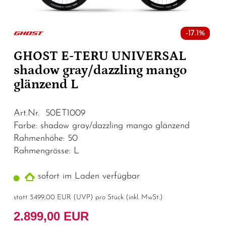
-17.1%
GHOST E-TERU UNIVERSAL
shadow gray/dazzling mango
glänzend L
Art.Nr. 50ET1009
Farbe: shadow gray/dazzling mango glänzend
Rahmenhöhe: 50
Rahmengrösse: L
sofort im Laden verfügbar
statt
3.499,00 EUR
(
UVP
) pro Stück (inkl. MwSt.)
2.899,00 EUR