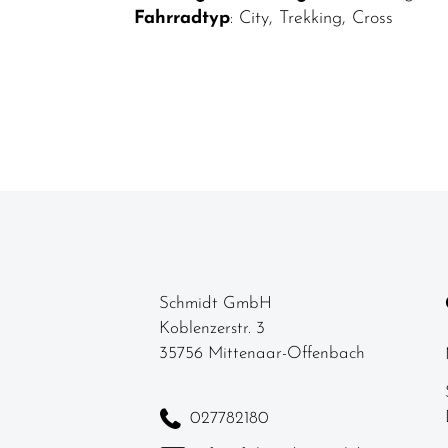
Fahrradtyp
: City, Trekking, Cross
Schmidt GmbH
Koblenzerstr. 3
35756 Mittenaar-Offenbach
027782180