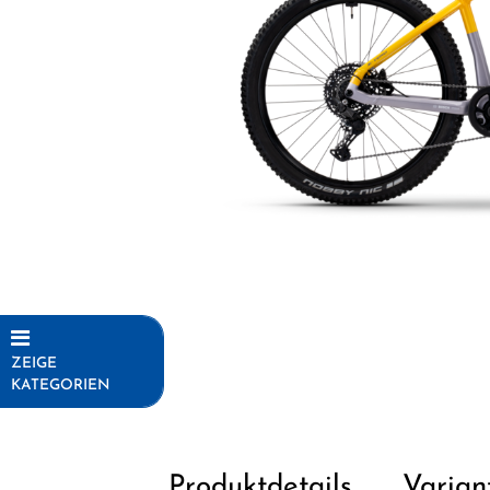
ZEIGE
KATEGORIEN
Fahrräder
Elektrofahrräder
Produktdetails
Varian