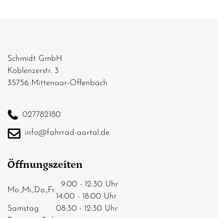
Schmidt GmbH
Koblenzerstr. 3
35756 Mittenaar-Offenbach
027782180
info@fahrrad-aartal.de
Öffnungszeiten
9:00 - 12:30 Uhr
Mo.,Mi.,Do.,Fr.
14:00 - 18:00 Uhr
Samstag
08:30 - 12:30 Uhr