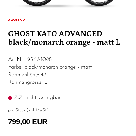
GHOST KATO ADVANCED
black/monarch orange - matt L
Art.Nr. 93KA1098
Farbe: black/monarch orange - matt
Rahmenhöhe: 48
Rahmengrösse: L
Z.Z. nicht verfügbar
pro Stück (inkl. MwSt.)
799,00 EUR