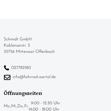
Schmidt GmbH
Koblenzerstr. 3
35756 Mittenaar-Offenbach
027782180
info@fahrrad-aartal.de
Öffnungszeiten
9:00 - 12:30 Uhr
Mo.,Mi.,Do.,Fr.
14:00 - 18:00 Uhr