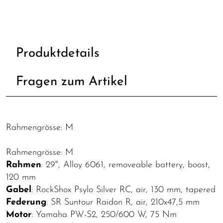
Produktdetails
Fragen zum Artikel
Rahmengrösse: M
Rahmengrösse: M
Rahmen
: 29", Alloy 6061, removeable battery, boost,
120 mm
Gabel
: RockShox Psylo Silver RC, air, 130 mm, tapered
Federung
: SR Suntour Raidon R, air, 210x47,5 mm
Motor
: Yamaha PW-S2, 250/600 W, 75 Nm