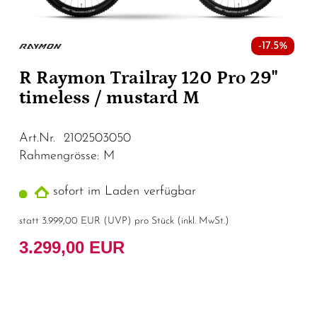
-17.5%
R Raymon Trailray 120 Pro 29"
timeless / mustard M
Art.Nr. 2102503050
Rahmengrösse: M
sofort im Laden verfügbar
statt
3.999,00 EUR
(
UVP
) pro Stück (inkl. MwSt.)
3.299,00 EUR