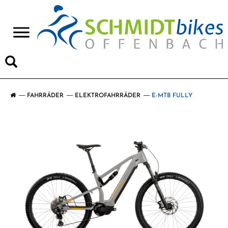
>
FAHRRÄDER
ELEKTROFAHRRÄDER
E-MTB FULLY