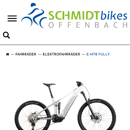
>
FAHRRÄDER
ELEKTROFAHRRÄDER
E-MTB FULLY