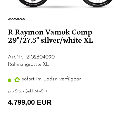
R Raymon Vamok Comp
29"/27.5" silver/white XL
Art.Nr. 2102604090
Rahmengrösse: XL
sofort im Laden verfügbar
pro Stück (inkl. MwSt.)
4.799,00 EUR