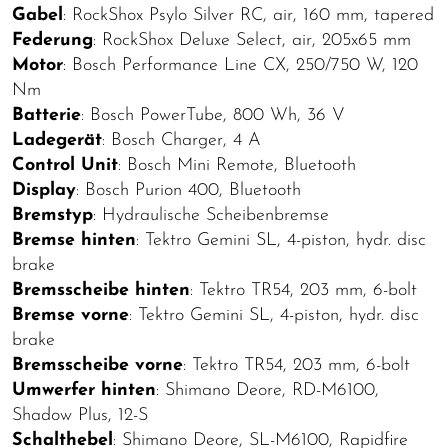
Gabel
: RockShox Psylo Silver RC, air, 160 mm, tapered
Federung
: RockShox Deluxe Select, air, 205x65 mm
Motor
: Bosch Performance Line CX, 250/750 W, 120
Nm
Batterie
: Bosch PowerTube, 800 Wh, 36 V
Ladegerät
: Bosch Charger, 4 A
Control Unit
: Bosch Mini Remote, Bluetooth
Display
: Bosch Purion 400, Bluetooth
Bremstyp
: Hydraulische Scheibenbremse
Bremse hinten
: Tektro Gemini SL, 4-piston, hydr. disc
brake
Bremsscheibe hinten
: Tektro TR54, 203 mm, 6-bolt
Bremse vorne
: Tektro Gemini SL, 4-piston, hydr. disc
brake
Bremsscheibe vorne
: Tektro TR54, 203 mm, 6-bolt
Umwerfer hinten
: Shimano Deore, RD-M6100,
Shadow Plus, 12-S
Schalthebel
: Shimano Deore, SL-M6100, Rapidfire