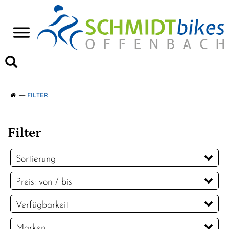
>
FILTER
Filter
Sortierung
Preis: von / bis
EUR
Verfügbarkeit
EUR
Marken