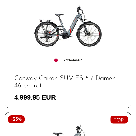
Conway Cairon SUV FS 5.7 Damen
46 cm rot
4.999,95 EUR
-25%