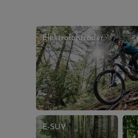
Elektrofahrräder
E-SUV