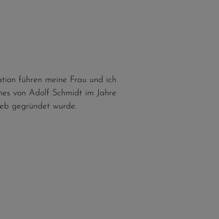
tion führen meine Frau und ich
hes von Adolf Schmidt im Jahre
ieb gegründet wurde.