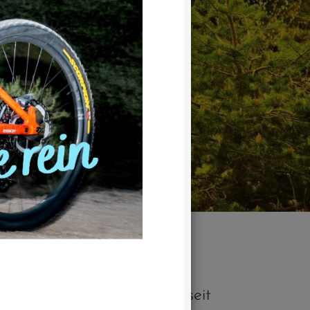
führen meine Frau und ich seit