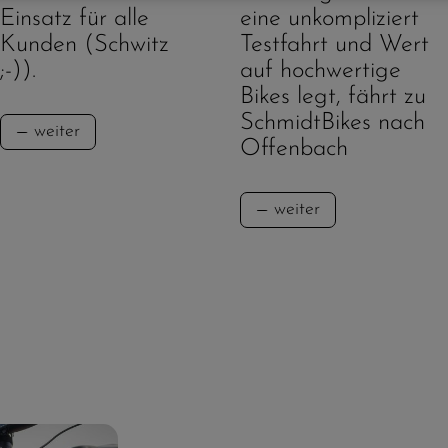
Einsatz für alle
eine unkompliziert
Kunden (Schwitz
Testfahrt und Wert
;-)).
auf hochwertige
Bikes legt, fährt zu
SchmidtBikes nach
weiter
Offenbach
weiter