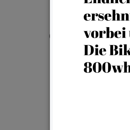
Bike
Offenbac