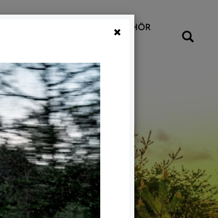
×
UNSERE FAHRRÄDER
ZUBEHÖR
NS