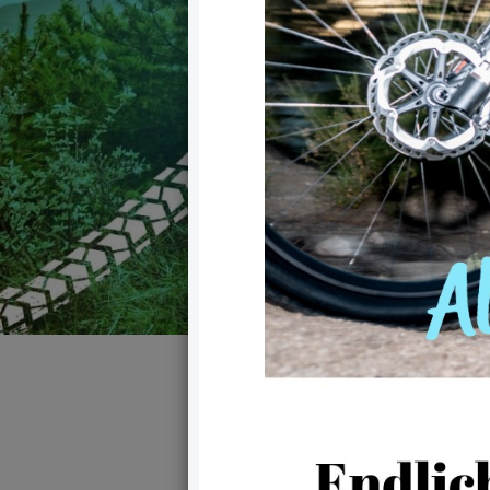
Schmid