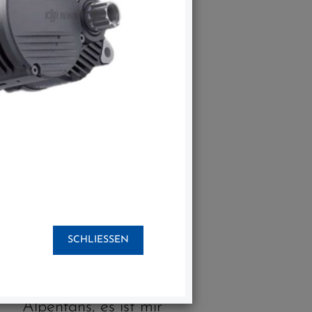
SCHLIESSEN
News
Liebe Biker und
Alpenfans, es ist mir