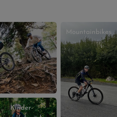
Mountainbikes
Kinder-