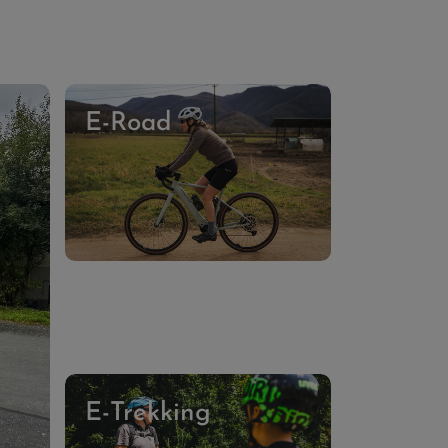
E-Road
E-Trekking