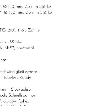
, Ø 180 mm, 2,3 mm Stärke
, Ø 180 mm, 2,3 mm Stärke
G-1210", 11-50 Zähne
 max. 85 Nm
 BES3, horizontal
ote
schwindigkeitssensor
, Tubeless Ready
 mm, Steckachse
h, Schnellspanner
60-584, Reflex