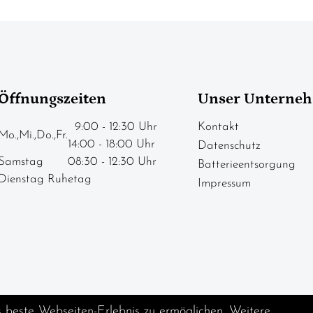
Öffnungszeiten
Unser Unterne
9:00 - 12:30 Uhr
Kontakt
Mo.,Mi.,Do.,Fr.
14:00 - 18:00 Uhr
Datenschutz
Samstag
08:30 - 12:30 Uhr
Batterieentsorgung
Dienstag Ruhetag
Impressum
s beste Webseiten-Erlebnis zu ermöglichen. Weitere