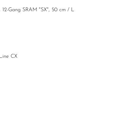
tt, 12-Gang SRAM "SX", 50 cm / L
Line CX