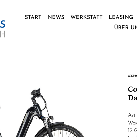
START
NEWS
WERKSTATT
LEASING
ÜBER U
Co
Da
Art
Wav
12-