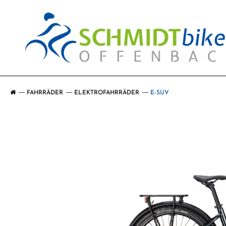
FAHRRÄDER
ELEKTROFAHRRÄDER
E-SUV