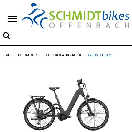
>
FAHRRÄDER
ELEKTROFAHRRÄDER
E-SUV FULLY