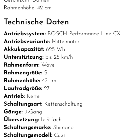
Geschlecht: Damen
Rahmenhöhe: 42 cm
Technische Daten
Antriebssystem:
BOSCH Performance Line CX
Antriebsvariante:
Mittelmotor
Akkukapazität:
625 Wh
Unterstützung:
bis 25 km/h
Rahmenform:
Wave
Rahmengröße:
S
Rahmenhöhe:
42 cm
Laufradgröße:
27"
Antrieb:
Kette
Schaltungsart:
Kettenschaltung
Gänge:
9-Gang
Übersetzung:
1x 9-fach
Schaltungsmarke:
Shimano
Schaltungsmodell:
Cues