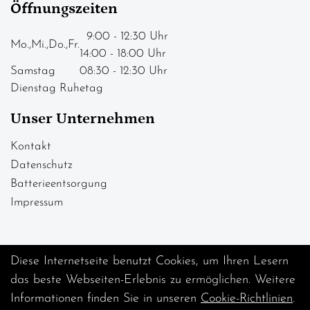
Öffnungszeiten
9:00 - 12:30 Uhr
Mo.,Mi.,Do.,Fr.
14:00 - 18:00 Uhr
Samstag
08:30 - 12:30 Uhr
Dienstag Ruhetag
Unser Unternehmen
Kontakt
Datenschutz
Batterieentsorgung
Impressum
Diese Internetseite benutzt Cookies, um Ihren Lesern
das beste Webseiten-Erlebnis zu ermöglichen. Weitere
Informationen finden Sie in unseren
Cookie-Richtlinien
.