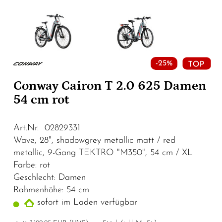
-25%
Conway Cairon T 2.0 625 Damen
54 cm rot
Art.Nr. 02829331
Wave, 28", shadowgrey metallic matt / red
metallic, 9-Gang TEKTRO "M350", 54 cm / XL
Farbe: rot
Geschlecht: Damen
Rahmenhöhe: 54 cm
sofort im Laden verfügbar