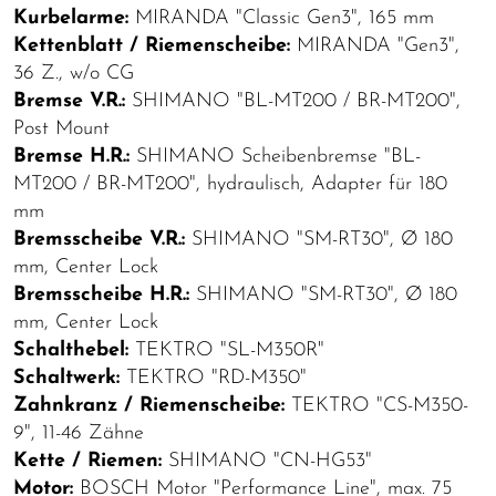
Kurbelarme:
MIRANDA "Classic Gen3", 165 mm
Kettenblatt / Riemenscheibe:
MIRANDA "Gen3",
36 Z., w/o CG
Bremse V.R.:
SHIMANO "BL-MT200 / BR-MT200",
Post Mount
Bremse H.R.:
SHIMANO Scheibenbremse "BL-
MT200 / BR-MT200", hydraulisch, Adapter für 180
mm
Bremsscheibe V.R.:
SHIMANO "SM-RT30", Ø 180
mm, Center Lock
Bremsscheibe H.R.:
SHIMANO "SM-RT30", Ø 180
mm, Center Lock
Schalthebel:
TEKTRO "SL-M350R"
Schaltwerk:
TEKTRO "RD-M350"
Zahnkranz / Riemenscheibe:
TEKTRO "CS-M350-
9", 11-46 Zähne
Kette / Riemen:
SHIMANO "CN-HG53"
Motor:
BOSCH Motor "Performance Line", max. 75