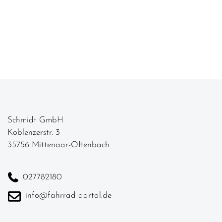
Schmidt GmbH
Koblenzerstr. 3
35756 Mittenaar-Offenbach
027782180
info@fahrrad-aartal.de