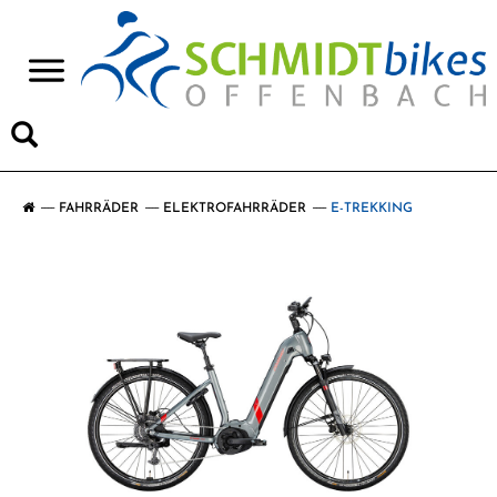
>
FAHRRÄDER
ELEKTROFAHRRÄDER
E-TREKKING