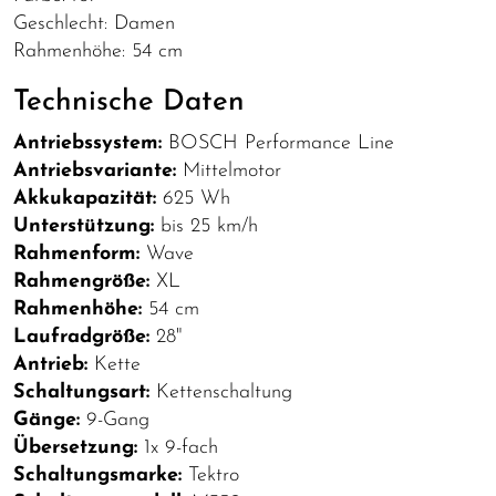
Geschlecht: Damen
Rahmenhöhe: 54 cm
Technische Daten
Antriebssystem:
BOSCH Performance Line
Antriebsvariante:
Mittelmotor
Akkukapazität:
625 Wh
Unterstützung:
bis 25 km/h
Rahmenform:
Wave
Rahmengröße:
XL
Rahmenhöhe:
54 cm
Laufradgröße:
28"
Antrieb:
Kette
Schaltungsart:
Kettenschaltung
Gänge:
9-Gang
Übersetzung:
1x 9-fach
Schaltungsmarke:
Tektro