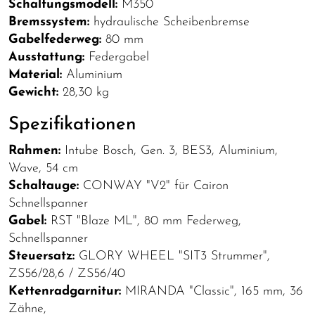
Schaltungsmodell:
M350
Bremssystem:
hydraulische Scheibenbremse
Gabelfederweg:
80 mm
Ausstattung:
Federgabel
Material:
Aluminium
Gewicht:
28,30 kg
Spezifikationen
Rahmen:
Intube Bosch, Gen. 3, BES3, Aluminium,
Wave, 54 cm
Schaltauge:
CONWAY "V2" für Cairon
Schnellspanner
Gabel:
RST "Blaze ML", 80 mm Federweg,
Schnellspanner
Steuersatz:
GLORY WHEEL "SIT3 Strummer",
ZS56/28,6 / ZS56/40
Kettenradgarnitur:
MIRANDA "Classic", 165 mm, 36
Zähne,