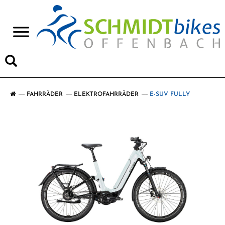
>
FAHRRÄDER
ELEKTROFAHRRÄDER
E-SUV FULLY