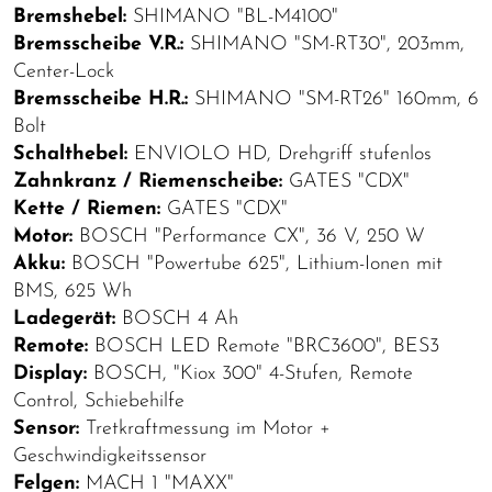
Bremshebel:
SHIMANO "BL-M4100"
Bremsscheibe V.R.:
SHIMANO "SM-RT30", 203mm,
Center-Lock
Bremsscheibe H.R.:
SHIMANO "SM-RT26" 160mm, 6
Bolt
Schalthebel:
ENVIOLO HD, Drehgriff stufenlos
Zahnkranz / Riemenscheibe:
GATES "CDX"
Kette / Riemen:
GATES "CDX"
Motor:
BOSCH "Performance CX", 36 V, 250 W
Akku:
BOSCH "Powertube 625", Lithium-Ionen mit
BMS, 625 Wh
Ladegerät:
BOSCH 4 Ah
Remote:
BOSCH LED Remote "BRC3600", BES3
Display:
BOSCH, "Kiox 300" 4-Stufen, Remote
Control, Schiebehilfe
Sensor:
Tretkraftmessung im Motor +
Geschwindigkeitssensor
Felgen:
MACH 1 "MAXX"