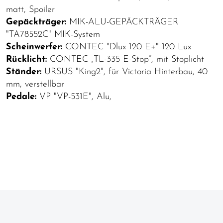
matt, Spoiler
Gepäckträger:
MIK-ALU-GEPÄCKTRÄGER
"TA78552C" MIK-System
Scheinwerfer:
CONTEC "Dlux 120 E+" 120 Lux
Rücklicht:
CONTEC „TL-335 E-Stop“, mit Stoplicht
Ständer:
URSUS "King2", für Victoria Hinterbau, 40
mm, verstellbar
Pedale:
VP "VP-531E", Alu,