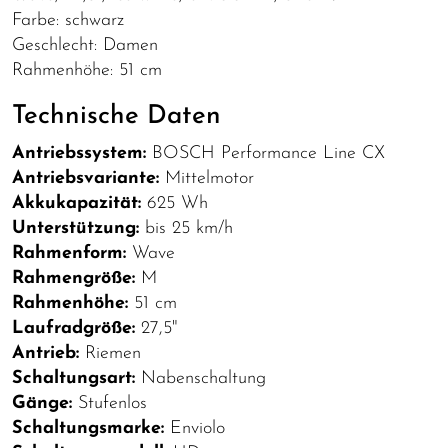
Farbe: schwarz
Geschlecht: Damen
Rahmenhöhe: 51 cm
Technische Daten
Antriebssystem:
BOSCH Performance Line CX
Antriebsvariante:
Mittelmotor
Akkukapazität:
625 Wh
Unterstützung:
bis 25 km/h
Rahmenform:
Wave
Rahmengröße:
M
Rahmenhöhe:
51 cm
Laufradgröße:
27,5"
Antrieb:
Riemen
Schaltungsart:
Nabenschaltung
Gänge:
Stufenlos
Schaltungsmarke:
Enviolo