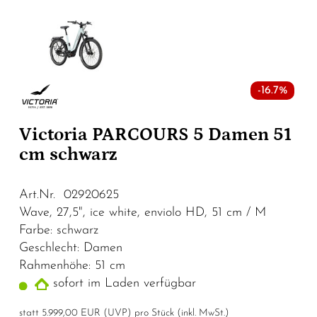
-16.7%
Victoria PARCOURS 5 Damen 51
cm schwarz
Art.Nr. 02920625
Wave, 27,5", ice white, enviolo HD, 51 cm / M
Farbe: schwarz
Geschlecht: Damen
Rahmenhöhe: 51 cm
sofort im Laden verfügbar
statt
5.999,00 EUR
(
UVP
) pro Stück (inkl. MwSt.)