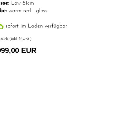
sse:
Low 51cm
be:
warm red - gloss
sofort im Laden verfügbar
tück (inkl. MwSt.)
999,00 EUR