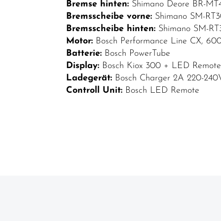
Bremse hinten:
Shimano Deore BR-MT410
Bremsscheibe vorne:
Shimano SM-RT30
Bremsscheibe hinten:
Shimano SM-RT3
Motor:
Bosch Performance Line CX, 60
Batterie:
Bosch PowerTube
Display:
Bosch Kiox 300 + LED Remot
Ladegerät:
Bosch Charger 2A 220-240
Controll Unit:
Bosch LED Remote