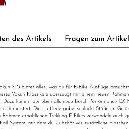
ten des Artikels
Fragen zum Artike
kun X10 bietet alles, was du für E-Bike Ausflüge brauchst
dieses Yakun Klassikers überzeugt mit einem neuen Rahme
änger. Dazu kommt der ebenfalls neue Bosch Performance 
risch meistert. Die Luftfedergabel schluckt Stöße im Gel
-Rahmen erhältlichen Trekking E-Bikes verwandeln auch gro
 Rail System, mit dem du Zubehör wie zusätzliche Flaschenha