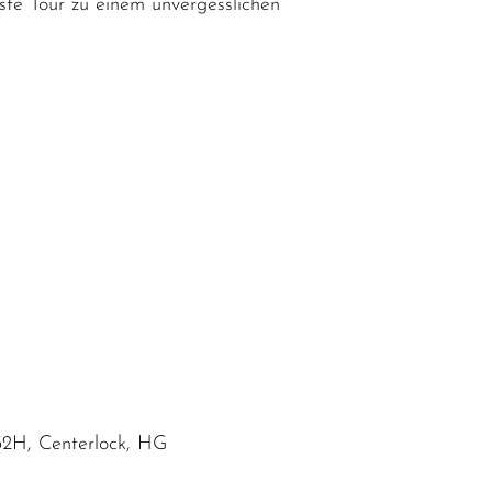
te Tour zu einem unvergesslichen
2H, Centerlock, HG