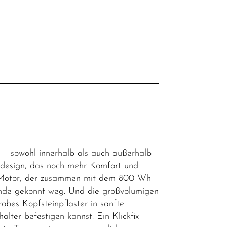
l
 – sowohl innerhalb als auch außerhalb
ndesign, das noch mehr Komfort und
CX Motor, der zusammen mit dem 800 Wh
ände gekonnt weg. Und die großvolumigen
bes Kopfsteinpflaster in sanfte
lter befestigen kannst. Ein Klickfix-