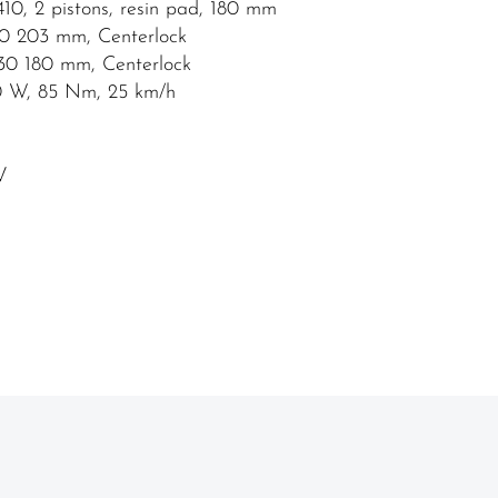
, 2 pistons, resin pad, 180 mm
 203 mm, Centerlock
0 180 mm, Centerlock
0 W, 85 Nm, 25 km/h
e
V