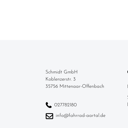
Schmidt GmbH
Koblenzerstr. 3
35756 Mittenaar-Offenbach
027782180
info@fahrrad-aartal.de