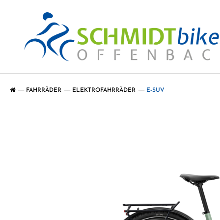
FAHRRÄDER
ELEKTROFAHRRÄDER
E-SUV