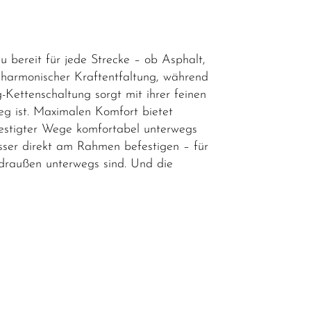
bereit für jede Strecke – ob Asphalt,
 harmonischer Kraftentfaltung, während
Kettenschaltung sorgt mit ihrer feinen
eg ist. Maximalen Komfort bietet
festigter Wege komfortabel unterwegs
sser direkt am Rahmen befestigen – für
ne draußen unterwegs sind. Und die