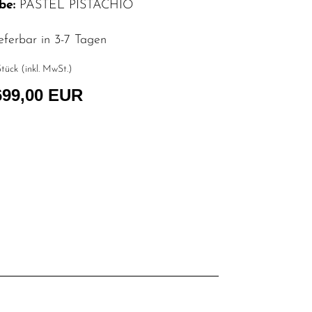
be:
PASTEL PISTACHIO
eferbar in 3-7 Tagen
tück (inkl. MwSt.)
699,00 EUR
l