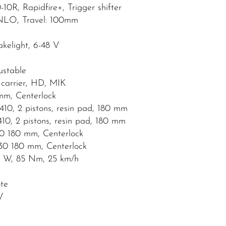
, Rapidfire+, Trigger shifter
NLO, Travel: 100mm
kelight, 6-48 V
ustable
carrier, HD, MIK
m, Centerlock
0, 2 pistons, resin pad, 180 mm
, 2 pistons, resin pad, 180 mm
 180 mm, Centerlock
0 180 mm, Centerlock
0 W, 85 Nm, 25 km/h
te
V