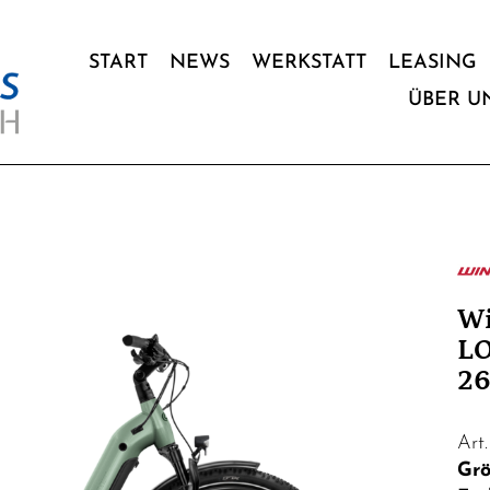
START
NEWS
WERKSTATT
LEASING
ÜBER U
W
LO
26
Art
Grö