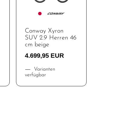
Conway Xyron
SUV 2.9 Herren 46
cm beige
4.699,95 EUR
Varianten
verfügbar