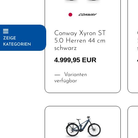
Conway Xyron ST
ZEIGE
5.0 Herren 44 cm
KATEGORIEN
schwarz
Fahrräder
4.999,95 EUR
Top Artikel
Varianten
Neuheiten
verfügbar