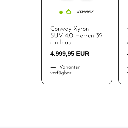
Conway Xyron
SUV 4.0 Herren 39
cm blau
4.999,95 EUR
Varianten
verfügbar