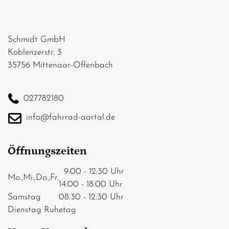
Schmidt GmbH
Koblenzerstr. 3
35756 Mittenaar-Offenbach
027782180
info@fahrrad-aartal.de
Öffnungszeiten
9:00 - 12:30 Uhr
Mo.,Mi.,Do.,Fr.
14:00 - 18:00 Uhr
Samstag
08:30 - 12:30 Uhr
Dienstag Ruhetag