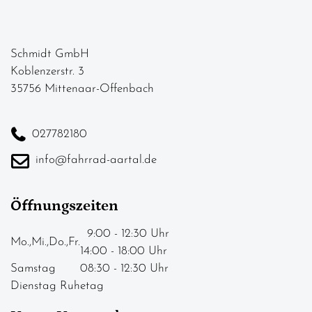
Schmidt GmbH
Koblenzerstr. 3
35756 Mittenaar-Offenbach
027782180
info@fahrrad-aartal.de
Öffnungszeiten
9:00 - 12:30 Uhr
Mo.,Mi.,Do.,Fr.
14:00 - 18:00 Uhr
Samstag
08:30 - 12:30 Uhr
Dienstag Ruhetag