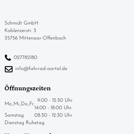
Schmidt GmbH
Koblenzerstr. 3
35756 Mittenaar-Offenbach
027782180
info@fahrrad-aartal.de
Öffnungszeiten
9:00 - 12:30 Uhr
Mo.,Mi.,Do.,Fr.
14:00 - 18:00 Uhr
Samstag
08:30 - 12:30 Uhr
Dienstag Ruhetag