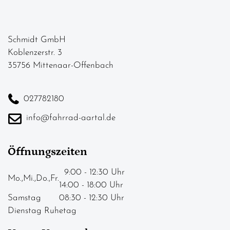
Schmidt GmbH
Koblenzerstr. 3
35756 Mittenaar-Offenbach
027782180
info@fahrrad-aartal.de
Öffnungszeiten
9:00 - 12:30 Uhr
Mo.,Mi.,Do.,Fr.
14:00 - 18:00 Uhr
Samstag
08:30 - 12:30 Uhr
Dienstag Ruhetag